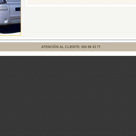
ATENCIÓN AL CLIENTE: 902 88 43 77